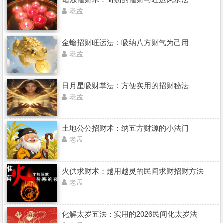
老孟
金蟾招财旺运法：吸纳八方财气为己用
老孟
日月星吸财掌法：方便实用的招财秘法
老孟
土地公公招财术：纳五方财源的小法门
老孟
火供求财术：越用越灵的民间求财招财方法
老孟
化解太岁五法：实用的2026民间化太岁法