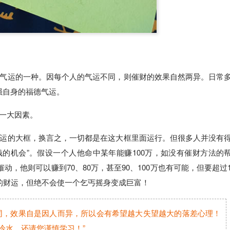
德气运的一种。因每个人的气运不同，则催财的效果自然两异。日常
强自身的福德气运。
一大因素。
财运的大框，换言之，一切都是在这大框里面运行。但很多人并没有
的机会”。假设一个人他命中某年能赚100万，如没有催财方法的
动，他则可以赚到70、80万，甚至90、100万也有可能，但要超过
的财运，但绝不会使一个乞丐摇身变成巨富！
同，效果自是因人而异，所以会有希望越大失望越大的落差心理！
冷水，还请您谨慎学习！”