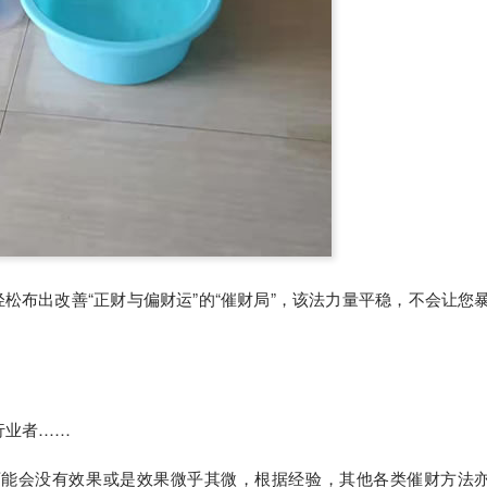
松布出改善“正财与偏财运”的“催财局”，该法力量平稳，不会让您
行业者……
可能会没有效果或是效果微乎其微，根据经验，其他各类催财方法