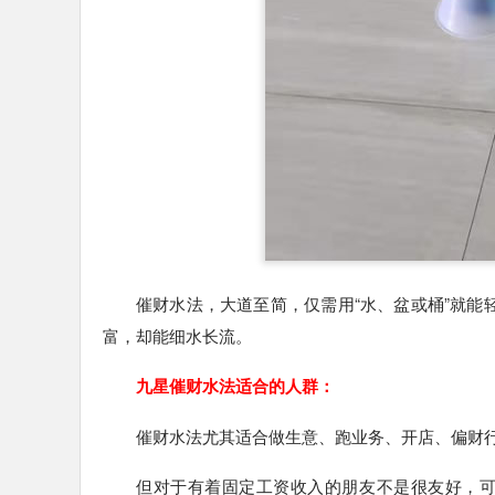
催财水法，大道至简，仅需用“水、盆或桶”就能轻
富，却能细水长流。
九星催财水法适合的人群：
催财水法尤其适合做生意、跑业务、开店、偏财
但对于有着固定工资收入的朋友不是很友好，