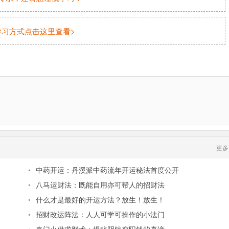
学习方式点击这里查看>
更多
•
中药开运：丹溪派中药流年开运秘法首度公开
•
八马运财法：既能自用亦可帮人的招财法
•
什么才是最好的开运方法？放生！放生！
•
招财改运阵法：人人可学可操作的小法门