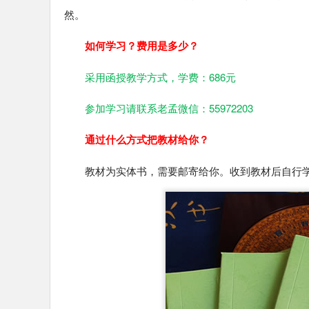
然。
如何学习？费用是多少？
采用函授教学方式，学费：686元
参加学习请联系老孟微信：55972203
通过什么方式把教材给你？
教材为实体书，需要邮寄给你。收到教材后自行