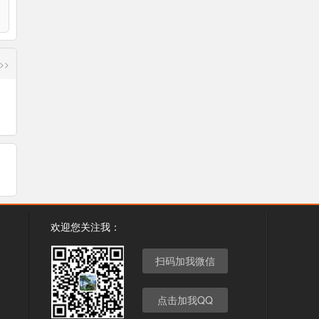
>>
欢迎您关注我：
扫码加我微信
点击加我QQ