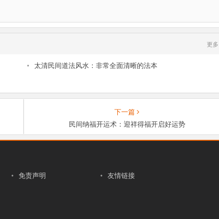
更多
•
太清民间道法风水：非常全面清晰的法本
下一篇
民间纳福开运术：迎祥得福开启好运势
•
免责声明
•
友情链接