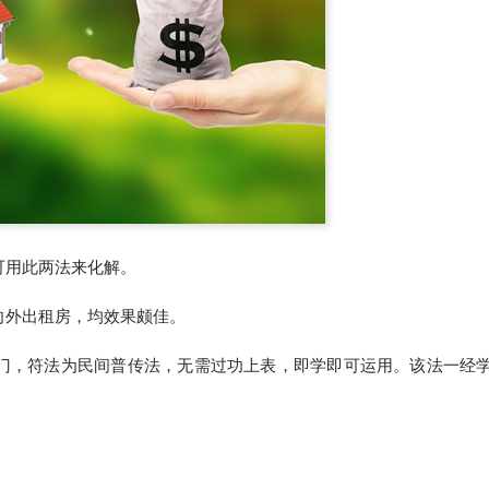
可用此两法来化解。
向外出租房，均效果颇佳。
门，符法为民间普传法，无需过功上表，即学即可运用。该法一经