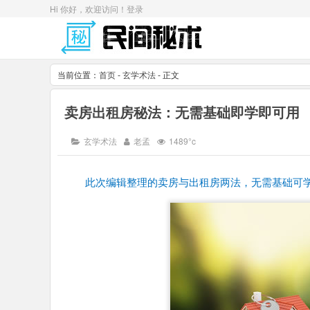
Hi 你好，欢迎访问！
登录
当前位置：
首页
-
玄学术法
- 正文
卖房出租房秘法：无需基础即学即可用
玄学术法
老孟
1489°c
此次编辑整理的卖房与出租房两法，无需基础可