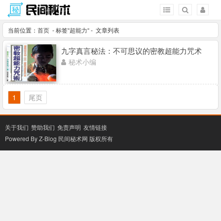
当前位置：
首页
- 标签“
超能力
“ - 文章列表
九字真言秘法：不可思议的密教超能力咒术
秘术小编
1
尾页
关于我们
赞助我们
免责声明
友情链接
Powered By Z-Blog
民间秘术网
版权所有